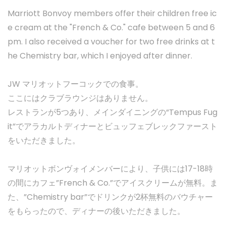
Marriott Bonvoy members offer their children free ic
e cream at the "French & Co." cafe between 5 and 6
pm. I also received a voucher for two free drinks at t
he Chemistry bar, which I enjoyed after dinner.
JW マリオットフーコックでの食事。
ここにはクラブラウンジはありません。
レストランが5つあり、メインダイニングの“Tempus Fug
it”でアラカルトディナーとビュッフェブレックファースト
をいただきました。
マリオットボンヴォイメンバーにより、子供には17-18時
の間にカフェ”French & Co.”でアイスクリームが無料。ま
た、”Chemistry bar”でドリンクが2杯無料のバウチャー
をもらったので、ディナーの後いただきました。