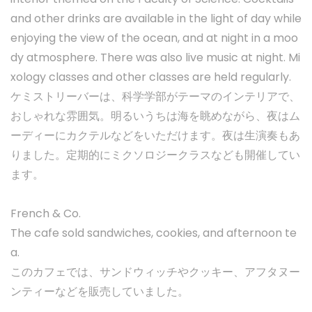
and other drinks are available in the light of day while
enjoying the view of the ocean, and at night in a moo
dy atmosphere. There was also live music at night. Mi
xology classes and other classes are held regularly.
ケミストリーバーは、科学学部がテーマのインテリアで、
おしゃれな雰囲気。明るいうちは海を眺めながら、夜はム
ーディーにカクテルなどをいただけます。夜は生演奏もあ
りました。定期的にミクソロジークラスなども開催してい
ます。
French & Co.
The cafe sold sandwiches, cookies, and afternoon te
a.
このカフェでは、サンドウィッチやクッキー、アフタヌー
ンティーなどを販売していました。