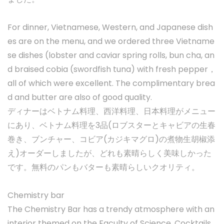
For dinner, Vietnamese, Western, and Japanese dish
es are on the menu, and we ordered three Vietname
se dishes (lobster and caviar spring rolls, bun cha, an
d braised cobia (swordfish tuna) with fresh pepper，
all of which were excellent. The complimentary brea
d and butter are also of good quality.
ディナーはベトナム料理、西洋料理、日本料理がメニュー
にあり、ベトナム料理を3品(ロブスターとキャビアの生春
巻き、ブンチャー、コビア(カジキマグロ)の煮物生胡椒添
え)オーダーしましたが、どれも素晴らしく美味しかった
です。無料のパンもバターも素晴らしいクオリティ。
Chemistry bar
The Chemistry Bar has a trendy atmosphere with an
interior themed on the Faculty of Science. Cocktails