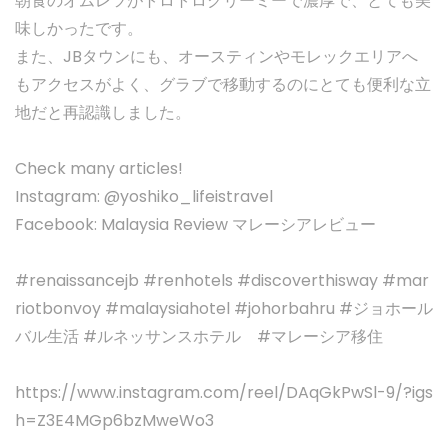
朝食のオムレツがトロトロクリーミーで濃厚で、とても美
味しかったです。
また、JBタウンにも、オースティンやモレックエリアへ
もアクセスがよく、グラブで移動するのにとても便利な立
地だと再認識しました。
Check many articles!
Instagram: @yoshiko_lifeistravel
Facebook: Malaysia Review マレーシアレビュー
#renaissancejb #renhotels #discoverthisway #mar
riotbonvoy #malaysiahotel #johorbahru #ジョホール
バル生活 #ルネッサンスホテル #マレーシア移住
https://www.instagram.com/reel/DAqGkPwSl-9/?igs
h=Z3E4MGp6bzMweWo3