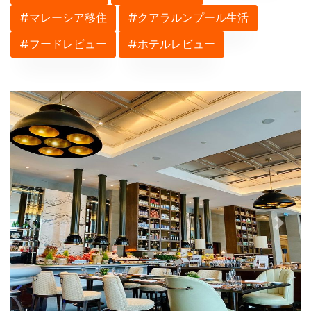
#マレーシア移住
#クアラルンプール生活
#フードレビュー
#ホテルレビュー
Previous
Next