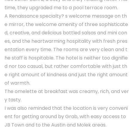
time, they upgraded me to a pool terrace room.
A Renaissance specialty? s welcome message on th
e mirror, the welcome amenity of three sophisticate
d, creative, and delicious bottled salsas and mini con
es, and the heartwarming hospitality with fresh pres
entation every time. The rooms are very clean and t
he staff is hospitable. The hotel is neither too dignifie
d nor too casual, but rather comfortable with just th
e right amount of kindness and just the right amount
of warmth.
The omelette at breakfast was creamy, rich, and ver
y tasty.
I was also reminded that the location is very conveni
ent for getting around by Grab, with easy access to
JB Town and to the Austin and Molek areas.