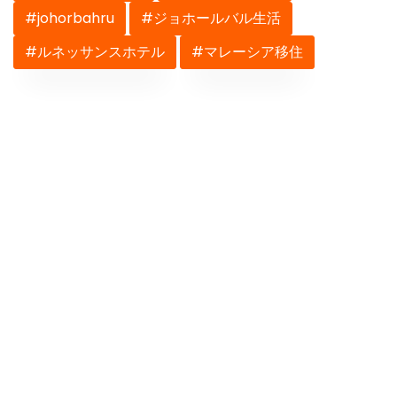
#johorbahru
#ジョホールバル生活
#ルネッサンスホテル
#マレーシア移住
Previous
Next