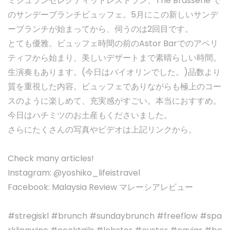
ミシュランセレクティッドレストラン、The Brasserie で
のサンデーブランチビュッフェ。5月にこの新しいサンデ
ーブランチが始まってから、伺うのは2回目です。
とても優雅。ビュッフェ時間の前のAstor Barでのアペリ
ティフから始まり、美しいデザートまで素晴らしい時間。
生演奏もあります。(今日はバイオリンでした。)品数より
質を重視した内容。ビュッフェでありながらも極上のコー
スのように楽しめて、充実感がすごい。本当におすすめ。
今日はハチミツのお土産もくださいました。
さらにたくさんの写真やビデオは上記リンクから。
Check many articles!
Instagram: @yoshiko_lifeistravel
Facebook: Malaysia Review マレーシアレビュー
#stregiskl #brunch #sundaybrunch #freeflow #spa