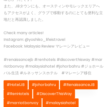
また、JBタウンにも、オースティンやモレックエリアへ
もアクセスがよく、グラブで移動するのにとても便利な立
地だと再認識しました。
Check many articles!
Instagram: @yoshiko_lifeistravel
Facebook: Malaysia Review マレーシアレビュー
#renaissancejb #renhotels #discoverthisway #mar
riotbonvoy #malaysiahotel #johorbahru #ジョホール
バル生活 #ルネッサンスホテル #マレーシア移住
#HotelJB
#johorbahru
#RenaissanceJB
#RenHotels
#DiscoverThisWay
#marriotbonvoy
#malaysiahotel