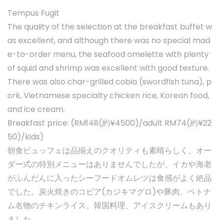
Tempus Fugit
The quality of the selection at the breakfast buffet w
as excellent, and although there was no special mad
e-to-order menu, the seafood omelette with plenty
of squid and shrimp was excellent with good texture.
There was also char-grilled cobia (swordfish tuna), p
ork, Vietnamese specialty chicken rice, Korean food,
and ice cream.
Breakfast price: (RM148(約¥4500)/adult RM74(約¥22
50)/kids)
朝食ビュッフェは品揃えのクオリティも素晴らしく、オー
ダー式の特別メニューはありませんでしたが、イカや海老
がふんだんに入ったシーフードオムレツは食感がよく絶品
でした。炭火焼きのコビア(カジキマグロ)や豚肉、ベトナ
ム名物のチキンライス、韓国料理、アイスクリームもあり
ました。