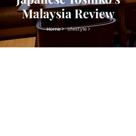
Malaysia Review
Home
Lifestyle