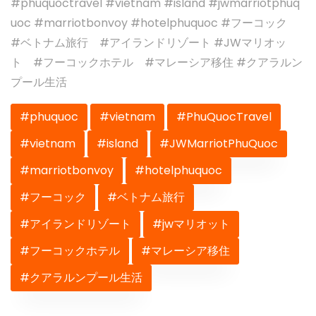
#phuquoctravel #vietnam #island #jwmarriotphuq
uoc #marriotbonvoy #hotelphuquoc #フーコック
#ベトナム旅行 #アイランドリゾート #JWマリオッ
ト #フーコックホテル #マレーシア移住 #クアラルン
プール生活
#phuquoc
#vietnam
#PhuQuocTravel
#vietnam
#island
#JWMarriotPhuQuoc
#marriotbonvoy
#hotelphuquoc
#フーコック
#ベトナム旅行
#アイランドリゾート
#jwマリオット
#フーコックホテル
#マレーシア移住
#クアラルンプール生活