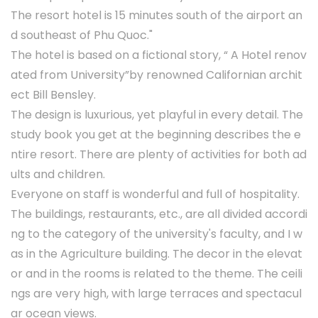
The resort hotel is 15 minutes south of the airport an
d southeast of Phu Quoc."
The hotel is based on a fictional story, “ A Hotel renov
ated from University”by renowned Californian archit
ect Bill Bensley.
The design is luxurious, yet playful in every detail. The
study book you get at the beginning describes the e
ntire resort. There are plenty of activities for both ad
ults and children.
Everyone on staff is wonderful and full of hospitality.
The buildings, restaurants, etc., are all divided accordi
ng to the category of the university's faculty, and I w
as in the Agriculture building. The decor in the elevat
or and in the rooms is related to the theme. The ceili
ngs are very high, with large terraces and spectacul
ar ocean views.