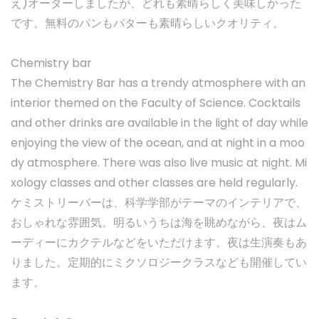
え)オーダーしましたが、どれも素晴らしく美味しかった
です。無料のパンもバターも素晴らしいクオリティ。
Chemistry bar
The Chemistry Bar has a trendy atmosphere with an
interior themed on the Faculty of Science. Cocktails
and other drinks are available in the light of day while
enjoying the view of the ocean, and at night in a moo
dy atmosphere. There was also live music at night. Mi
xology classes and other classes are held regularly.
ケミストリーバーは、科学学部がテーマのインテリアで、
おしゃれな雰囲気。明るいうちは海を眺めながら、夜はム
ーディーにカクテルなどをいただけます。夜は生演奏もあ
りました。定期的にミクソロジークラスなども開催してい
ます。