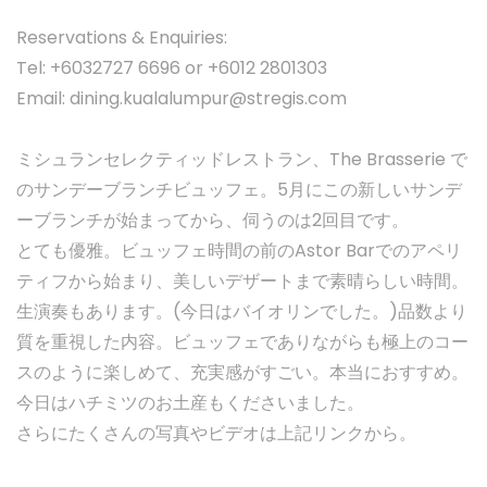
Reservations & Enquiries:
Tel: +6032727 6696 or +6012 2801303
Email:
dining.kualalumpur@stregis.com
ミシュランセレクティッドレストラン、The Brasserie で
のサンデーブランチビュッフェ。5月にこの新しいサンデ
ーブランチが始まってから、伺うのは2回目です。
とても優雅。ビュッフェ時間の前のAstor Barでのアペリ
ティフから始まり、美しいデザートまで素晴らしい時間。
生演奏もあります。(今日はバイオリンでした。)品数より
質を重視した内容。ビュッフェでありながらも極上のコー
スのように楽しめて、充実感がすごい。本当におすすめ。
今日はハチミツのお土産もくださいました。
さらにたくさんの写真やビデオは上記リンクから。