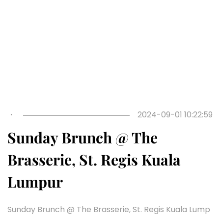
Previous
Next
・
2024-09-01 10:22:59
Sunday Brunch @ The
Brasserie, St. Regis Kuala
Lumpur
Sunday Brunch @ The Brasserie, St. Regis Kuala Lump