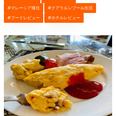
#マレーシア移住
#クアラルンプール生活
#フードレビュー
#ホテルレビュー
Previous
Next