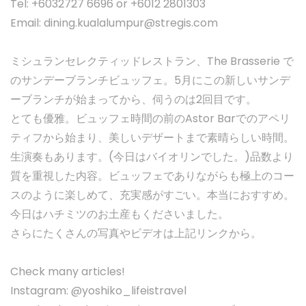
Tel: +6032727 6696 or +6012 2801303
Email:
dining.kualalumpur@stregis.com
ミシュランセレクティッドレストラン、The Brasserie で
のサンデーブランチビュッフェ。5月にこの新しいサンデ
ーブランチが始まってから、伺うのは2回目です。
とても優雅。ビュッフェ時間の前のAstor Barでのアペリ
ティフから始まり、美しいデザートまで素晴らしい時間。
生演奏もあります。(今日はバイオリンでした。)品数より
質を重視した内容。ビュッフェでありながらも極上のコー
スのように楽しめて、充実感がすごい。本当におすすめ。
今日はハチミツのお土産もくださいました。
さらにたくさんの写真やビデオは上記リンクから。
Check many articles!
Instagram: @yoshiko_lifeistravel