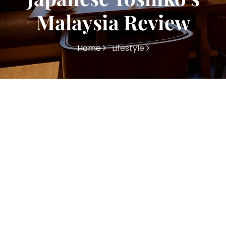
Malaysia Review
Home
Lifestyle