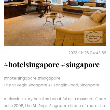
Previous
Next
・
2023-11-26 04:43:56
#hotelsingapore #singapore
#hotelsingapore #singapore
The St.Regis Singapore @ Tanglin Road, Singapore
A classic luxury hotel as beautiful as a museum. Open
ed in 2008, the St. Regis Singapore is one of more tha