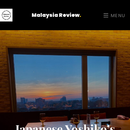
Malaysia Review
.
MENU
Japanese Yoshiko’s