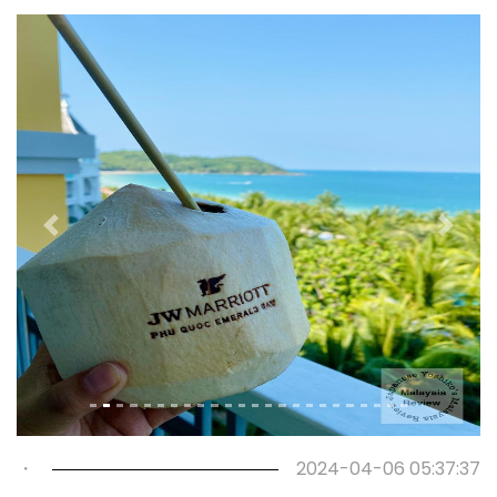
Previous
Next
・
2024-04-06 05:37:37