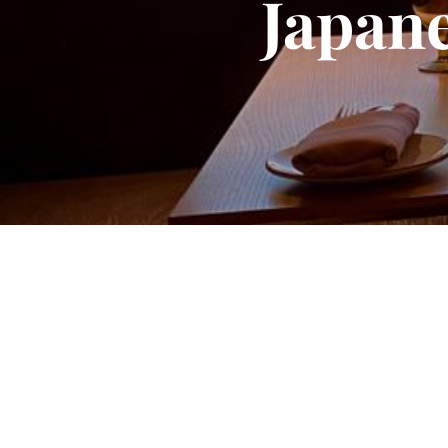
Japane