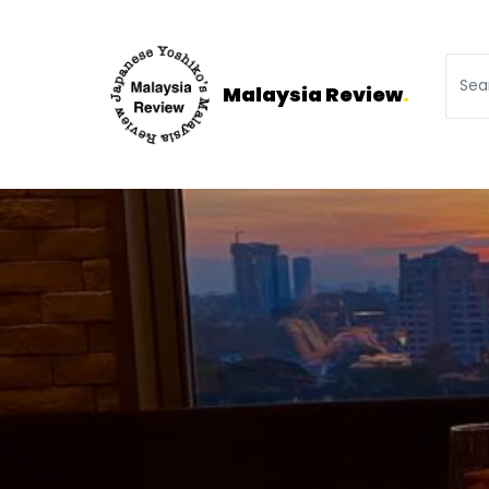
Malaysia Review
.