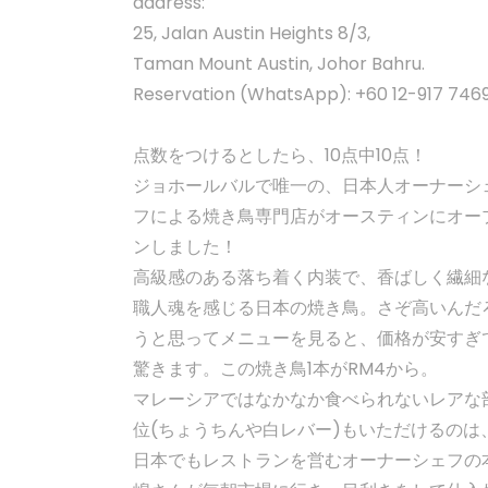
address:
25, Jalan Austin Heights 8/3,
Taman Mount Austin, Johor Bahru.
Reservation (WhatsApp): +60 12-917 746
点数をつけるとしたら、10点中10点！
ジョホールバルで唯一の、日本人オーナーシ
フによる焼き鳥専門店がオースティンにオー
ンしました！
高級感のある落ち着く内装で、香ばしく繊細
職人魂を感じる日本の焼き鳥。さぞ高いんだ
うと思ってメニューを見ると、価格が安すぎ
驚きます。この焼き鳥1本がRM4から。
マレーシアではなかなか食べられないレアな
位(ちょうちんや白レバー)もいただけるのは
日本でもレストランを営むオーナーシェフの